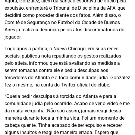
Agora, González, além da sanção esportiva de ofício pela
expulsão, enfrentará o Tribunal de Disciplina da AFA, que
decidirá como proceder diante dos fatos. Além disso, o
Comitê de Segurança no Futebol da Cidade de Buenos
Aires já realizou denúncia pelos atos discriminatórios do
jogador.
Logo após a partida, o Nueva Chicago, em suas redes
sociais, publicou nota repudiando os gestos realizados
pelo atleta, informou que está avaliando as medidas a
serem tomadas contra ele e pediu desculpas aos
torcedores do Atlanta e à toda comunidade judia. González
fez o mesmo, na conta do Twitter oficial do clube:
“Queria pedir desculpas à torcida do Atlanta e para a
comunidade judia pelo ocorrido. Acabo de ver o vídeo e me
dá muita vergonha. Não sou assim, jamais reagi dessa
maneira durante toda a minha vida. Foi um momento de
cabeça quente. Tinha acabado de ser expulso e receber
alguns insultos e reagi de maneira errada. Espero que