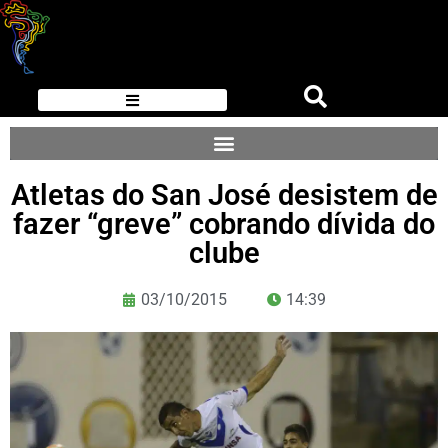
Atletas do San José desistem de
fazer “greve” cobrando dívida do
clube
03/10/2015
14:39