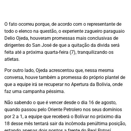
O fato ocorreu porque, de acordo com o representante de
todo o elenco na questão, o experiente zagueiro paraguaio
Delio Ojeda, houveram promessas mais conclusivas de
dirigentes do San José de que a quitação da divida será
feita até a próxima quarta-feira (7), tranquilizando os
atletas.
Por outro lado, Ojeda acrescentou que, nessa mesma
conversa, houve também a promessa do próprio plantel de
que a equipe irá se recuperar no Apertura da Bolívia, onde
faz uma campanha péssima.
Não sabendo o que é vencer desde o dia 16 de agosto,
quando passou pelo Oriente Petrolero
nos seus domínios
por 2 a 1, a equipe que receberá o Bolívar no próximo dia
18 desse mês tentará sair da incômoda penúltima posição,
estando apenas dois pontos a frente do Real Potosí.