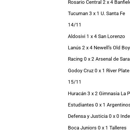
Rosario Central 2 x 4 Banfiel
Tucuman 3 x 1 U. Santa Fe
14/11
Aldosivi 1 x 4 San Lorenzo
Lanús 2 x 4 Newell’s Old Bo
Racing 0 x 2 Arsenal de Sara
Godoy Cruz 0 x 1 River Plate
15/11
Huracán 3 x 2 Gimnasia La P
Estudiantes 0 x 1 Argentino
Defensa y Justicia 0 x 0 Ind
Boca Juniors 0 x 1 Talleres