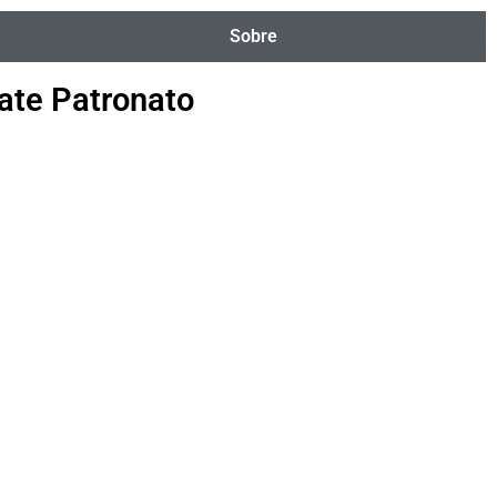
Sobre
bate Patronato