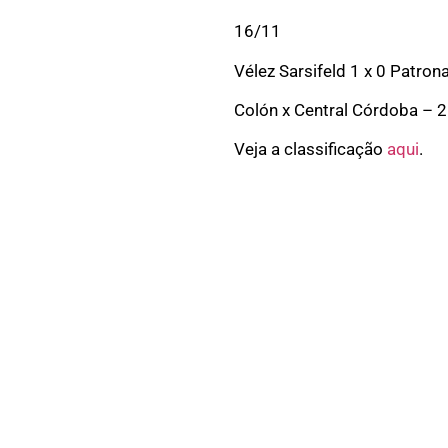
16/11
Vélez Sarsifeld 1 x 0 Patron
Colón x Central Córdoba – 
Veja a classificação
aqui
.