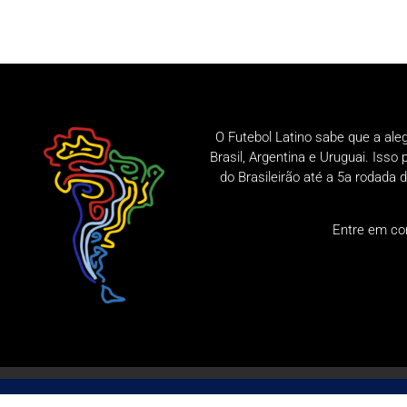
O Futebol Latino sabe que a ale
Brasil, Argentina e Uruguai. Iss
do Brasileirão até a 5a rodad
Entre em co