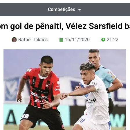
Competições
m gol de pênalti, Vélez Sarsfield 
Rafael Takacs
16/11/2020
21:22