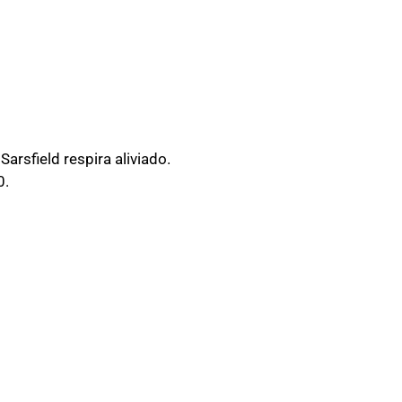
rsfield respira aliviado.
0.