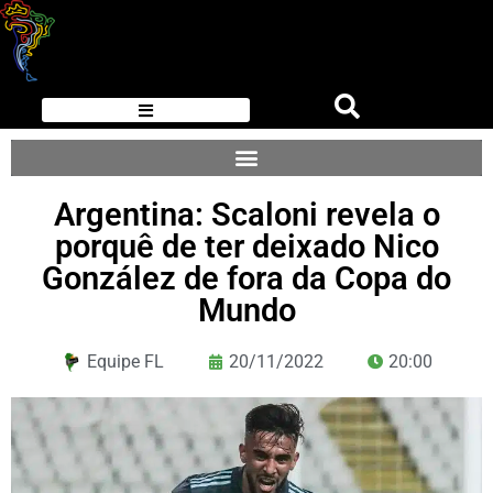
Argentina: Scaloni revela o
porquê de ter deixado Nico
González de fora da Copa do
Mundo
Equipe FL
20/11/2022
20:00