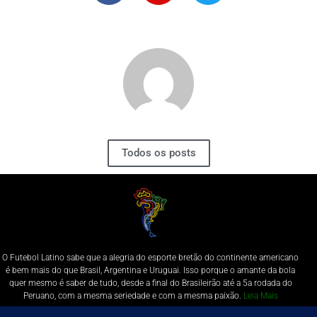
Todos os posts
O Futebol Latino sabe que a alegria do esporte bretão do continente americano
é bem mais do que Brasil, Argentina e Uruguai. Isso porque o amante da bola
quer mesmo é saber de tudo, desde a final do Brasileirão até a 5a rodada do
Peruano, com a mesma seriedade e com a mesma paixão.
Leia Mais