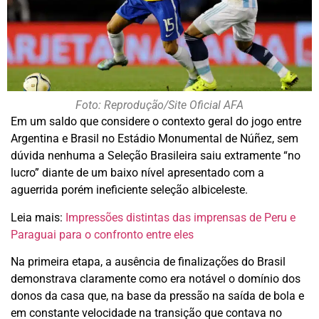
Foto: Reprodução/Site Oficial AFA
Em um saldo que considere o contexto geral do jogo entre
Argentina e Brasil no Estádio Monumental de Núñez, sem
dúvida nenhuma a Seleção Brasileira saiu extramente “no
lucro” diante de um baixo nível apresentado com a
aguerrida porém ineficiente seleção albiceleste.
Leia mais:
Impressões distintas das imprensas de Peru e
Paraguai para o confronto entre eles
Na primeira etapa, a ausência de finalizações do Brasil
demonstrava claramente como era notável o domínio dos
donos da casa que, na base da pressão na saída de bola e
em constante velocidade na transição que contava no