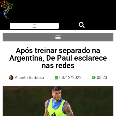
Após treinar separado na
Argentina, De Paul esclarece
nas redes
Alberto Barbosa
08/12/2022
08:23