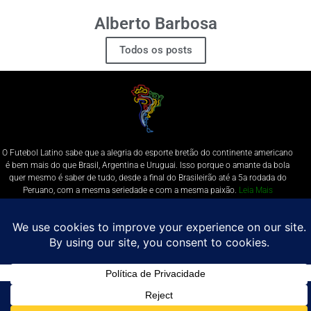
Alberto Barbosa
Todos os posts
O Futebol Latino sabe que a alegria do esporte bretão do continente americano
é bem mais do que Brasil, Argentina e Uruguai. Isso porque o amante da bola
quer mesmo é saber de tudo, desde a final do Brasileirão até a 5a rodada do
Peruano, com a mesma seriedade e com a mesma paixão.
Leia Mais
Entre em contato conosco:
comercial@futebolatino.com.br
© Futebol Latino - Todos os Direitos Reservados - 2021
Política de Privacidade