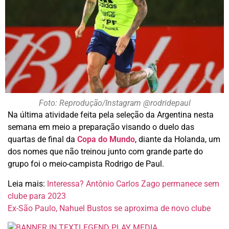
Foto: Reprodução/Instagram @rodridepaul
Na última atividade feita pela seleção da Argentina nesta
semana em meio a preparação visando o duelo das
quartas de final da
Copa do Mundo
, diante da Holanda, um
dos nomes que não treinou junto com grande parte do
grupo foi o meio-campista Rodrigo de Paul.
Leia mais:
Interessa? Antônio Carlos Zago permanece sem
clube para 2023
Ex-São Paulo, Nahuel Bustos se aproxima de novo clube