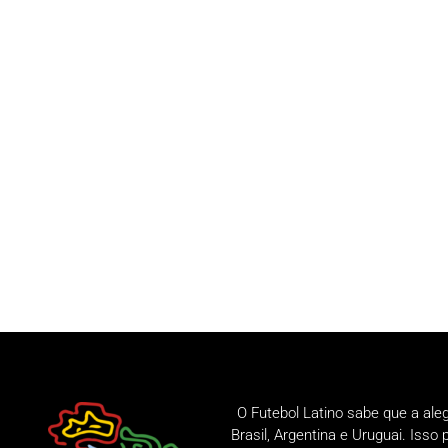
O Futebol Latino sabe que a ale
Brasil, Argentina e Uruguai. Iss