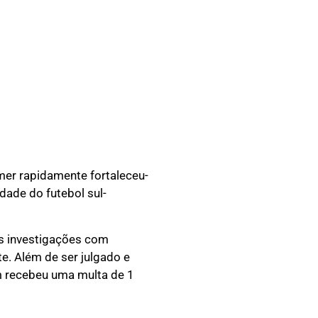
mer rapidamente fortaleceu-
dade do futebol sul-
s investigações com
. Além de ser julgado e
 recebeu uma multa de 1