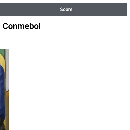
Sobre
da Conmebol