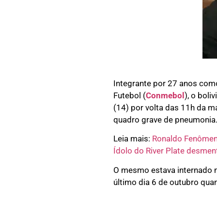
Integrante por 27 anos como
Futebol (
Conmebol
), o boli
(14) por volta das 11h da m
quadro grave de pneumonia
Leia mais:
Ronaldo Fenômeno
Ídolo do River Plate desmen
O mesmo estava internado na 
último dia 6 de outubro qua