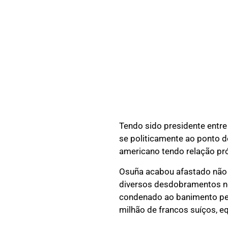
Tendo sido presidente entr
se politicamente ao ponto d
americano tendo relação pró
Osuña acabou afastado não
diversos desdobramentos no
condenado ao banimento pe
milhão de francos suíços, e