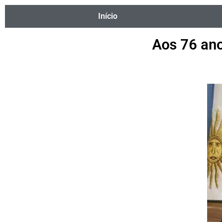
Início
Aos 76 ano