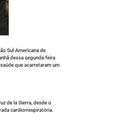
ção Sul-Americana de
manhã dessa segunda-feira
na saúde que acarretaram um
uz de la Sierra, desde o
ada cardiorrespiratória.