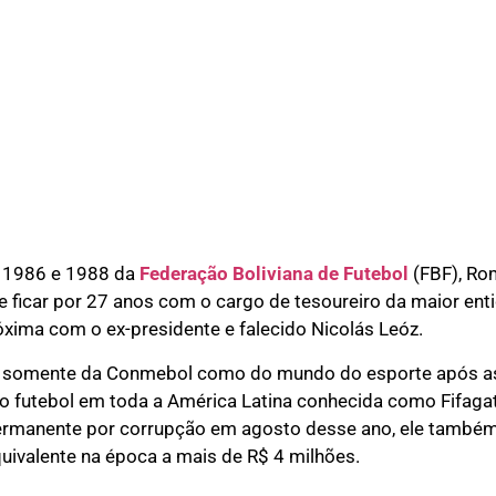
e 1986 e 1988 da
Federação Boliviana de Futebol
(FBF), Ro
e ficar por 27 anos com o cargo de tesoureiro da maior enti
xima com o ex-presidente e falecido Nicolás Leóz.
 somente da Conmebol como do mundo do esporte após a
 futebol em toda a América Latina conhecida como Fifagate
rmanente por corrupção em agosto desse ano, ele também
quivalente na época a mais de R$ 4 milhões.