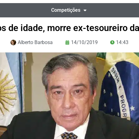
Competições
s de idade, morre ex-tesoureiro 
Alberto Barbosa
14/10/2019
14:43