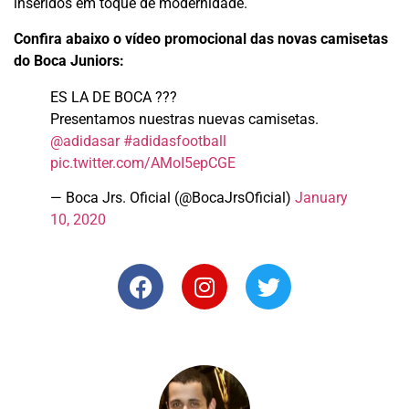
inseridos em toque de modernidade.
Confira abaixo o vídeo promocional das novas camisetas
do Boca Juniors:
ES LA DE BOCA ???
Presentamos nuestras nuevas camisetas.
@adidasar
#adidasfootball
pic.twitter.com/AMoI5epCGE
— Boca Jrs. Oficial (@BocaJrsOficial)
January
10, 2020