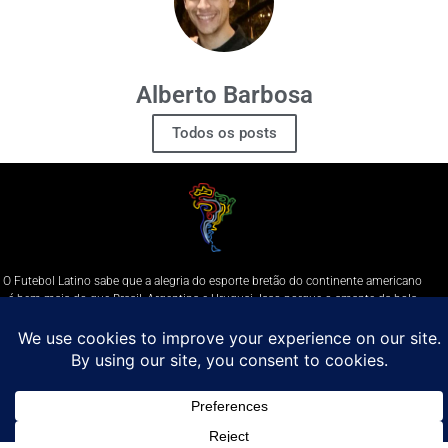
Alberto Barbosa
Todos os posts
O Futebol Latino sabe que a alegria do esporte bretão do continente americano
é bem mais do que Brasil, Argentina e Uruguai. Isso porque o amante da bola
quer mesmo é saber de tudo, desde a final do Brasileirão até a 5a rodada do
Peruano, com a mesma seriedade e com a mesma paixão.
Leia Mais
Entre em contato conosco:
comercial@futebolatino.com.br
© Futebol Latino - Todos os Direitos Reservados - 2021