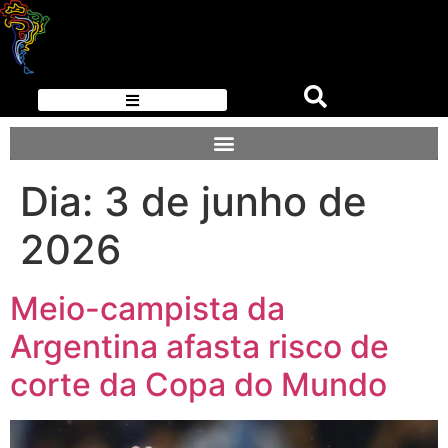
Dia:
3 de junho de
2026
Meio-campista da
Argentina afasta risco de
corte da Copa do Mundo