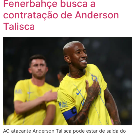
Fenerbahçe busca a
contratação de Anderson
Talisca
AO atacante Anderson Talisca pode estar de saída do