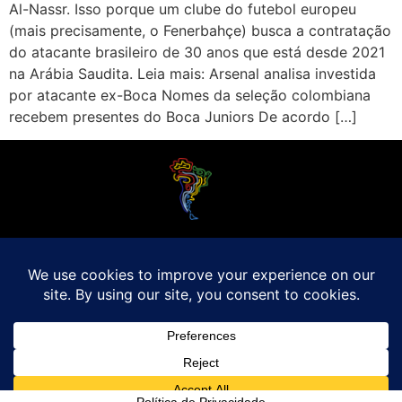
Al-Nassr. Isso porque um clube do futebol europeu
(mais precisamente, o Fenerbahçe) busca a contratação
do atacante brasileiro de 30 anos que está desde 2021
na Arábia Saudita. Leia mais: Arsenal analisa investida
por atacante ex-Boca Nomes da seleção colombiana
recebem presentes do Boca Juniors De acordo […]
O Futebol Latino sabe que a alegria do esporte bretão do continente americano
é bem mais do que Brasil, Argentina e Uruguai. Isso porque o amante da bola
quer mesmo é saber de tudo, desde a final do Brasileirão até a 5a rodada do
Peruano, com a mesma seriedade e com a mesma paixão.
Leia Mais
Entre em contato conosco:
comercial@futebolatino.com.br
© Futebol Latino - Todos os Direitos Reservados - 2021