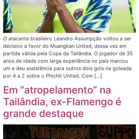
O atacante brasileiro Leandro Assumpção voltou a ser
decisivo a favor do Muangkan United, dessa vez em
partida válida pela Copa da Tailândia. O jogador de 35
anos de idade com larga experiência no país marcou
um e deu assistência para outros dois gols na goleada
por 4 a 2 sobre o Phichit United. Com […]
Em “atropelamento” na
Tailândia, ex-Flamengo é
grande destaque