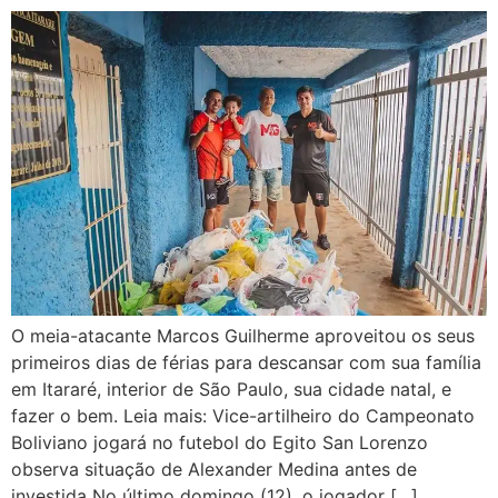
O meia-atacante Marcos Guilherme aproveitou os seus
primeiros dias de férias para descansar com sua família
em Itararé, interior de São Paulo, sua cidade natal, e
fazer o bem. Leia mais: Vice-artilheiro do Campeonato
Boliviano jogará no futebol do Egito San Lorenzo
observa situação de Alexander Medina antes de
investida No último domingo (12), o jogador […]